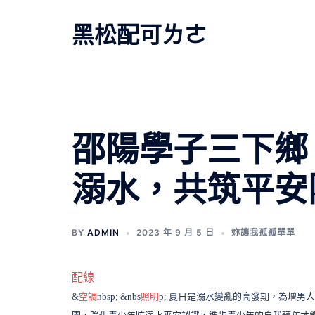
跳
至
黑松配可ㄌㄜ
主
要
內
容
邵陽學子三下鄉
溺水，共筑平安
BY
ADMIN
2023 年 9 月 5 日
妳讓我孤孤單單
配線
&
空調
nbsp; &nbs
照明
p; 夏日是溺水變亂的高發期，為增