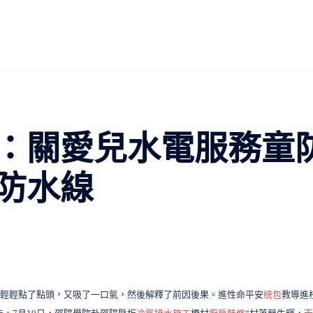
：關愛兒水電服務童
防水線
男人輕輕點了點頭，又吸了一口氣，然後解釋了前因後果。進性命平安
統包
教導進