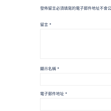
發佈留言必須填寫的電子郵件地址不會
留言
*
顯示名稱
*
電子郵件地址
*