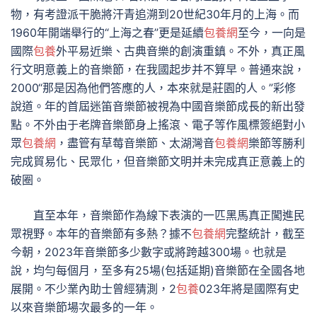
物，有考證派干脆將汗青追溯到20世紀30年月的上海。而
1960年開端舉行的“上海之春”更是延續
包養網
至今，一向是
國際
包養
外平易近樂、古典音樂的創演重鎮。不外，真正風
行文明意義上的音樂節，在我國起步并不算早。普通來說，
2000“那是因為他們答應的人，本來就是莊園的人。”彩修
說道。年的首屆迷笛音樂節被視為中國音樂節成長的新出發
點。不外由于老牌音樂節身上搖滾、電子等作風標簽絕對小
眾
包養網
，盡管有草莓音樂節、太湖灣音
包養網
樂節等勝利
完成貿易化、民眾化，但音樂節文明并未完成真正意義上的
破圈。
直至本年，音樂節作為線下表演的一匹黑馬真正闖進民
眾視野。本年的音樂節有多熱？據不
包養網
完整統計，截至
今朝，2023年音樂節多少數字或將跨越300場。也就是
說，均勻每個月，至多有25場(包括延期)音樂節在全國各地
展開。不少業內助士曾經猜測，2
包養
023年將是國際有史
以來音樂節場次最多的一年。