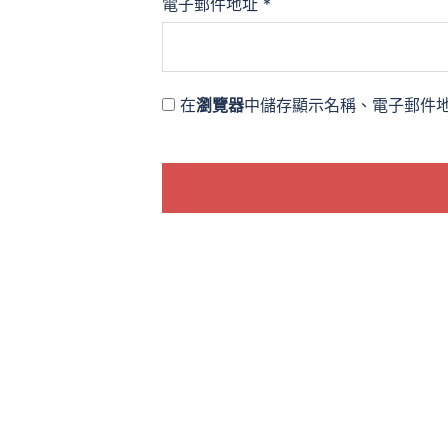
電子郵件地址
*
在
瀏覽器
中儲存顯示名稱、電子郵件