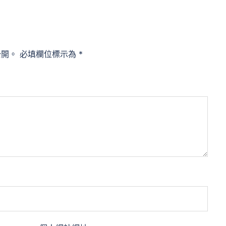
公開。
必填欄位標示為
*