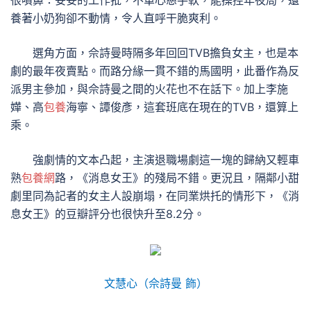
很噴鼻：妥妥的工作批，不單心慈手軟，能操控年夜局，還
養著小奶狗卻不動情，令人直呼干脆爽利。
選角方面，佘詩曼時隔多年回回TVB擔負女主，也是本
劇的最年夜賣點。而路分緣一貫不錯的馬國明，此番作為反
派男主參加，與佘詩曼之間的火花也不在話下。加上李施
嬅、高
包養
海寧、譚俊彥，這套班底在現在的TVB，還算上
乘。
強劇情的文本凸起，主演退職場劇這一塊的歸納又輕車
熟
包養網
路，《消息女王》的殘局不錯。更況且，隔鄰小甜
劇里同為記者的女主人設崩塌，在同業烘托的情形下，《消
息女王》的豆瓣評分也很快升至8.2分。
文慧心（佘詩曼 飾）