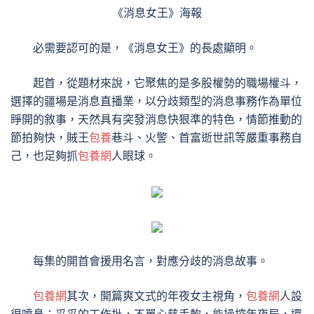
《消息女王》海報
必需要認可的是，《消息女王》的長處顯明。
起首，從題材來說，它聚焦的是多股權勢的職場權斗，
選擇的疆場是消息直播業，以分歧類型的消息事務作為單位
睜開的敘事，天然具有突發消息快狠準的特色，情節推動的
節拍夠快，賊王
包養
巷斗、火警、首富逝世訊等嚴重事務自
己，也足夠抓
包養網
人眼球。
每集的開首會援用名言，對應分歧的消息故事。
包養網
其次，開篇爽文式的年夜女主視角，
包養網
人設