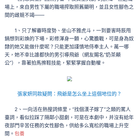
場上，來自男性下屬的職場搾取照舊顯明，並且女性腳色之
間的雌競不竭——
1、只了解審時度勢、坐山不雅虎斗，一到要害時辰甩
鍋想到彩煥的下場，彩修渾身一顫，心驚膽戰，可是身為奴
隸的她又能做什麼呢？只能更加謹慎地侍奉主人。萬一哪
天，她不幸比誰都快的男引導飛爺（網友賜名“奶茶顛
公”），靠著拍馬擦鞋技能，緊緊掌握自動權。
張家妍同款疑問：飛爺是怎么坐上這個地位的？
2、一向活在熱搜詞條里，“找個漢子嫁了”之類的罵人
臺詞，看似拉踩了隔鄰小甜劇，可是在本劇中，并沒有給年
夜部門辛苦任務的女性腳色，供給多么寬松的職場上升空
間。
包養